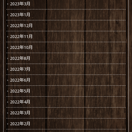
2023年3月
2023年1月
2022年12月
2022年11月
2022年10月
2022年8月
2022年7月
2022年6月
2022年5月
2022年4月
2022年3月
2022年2月