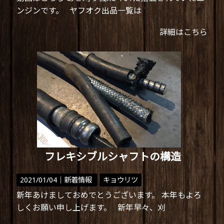
ンジンです。 ヤフオク出品一覧は
詳細はこちら
フレキシブルシャフトの構造
2021/01/04｜
新着情報
キョウリツ
新年あけましておめでとうございます。 本年もよろ
しくお願い申し上げます。 新年早々、刈