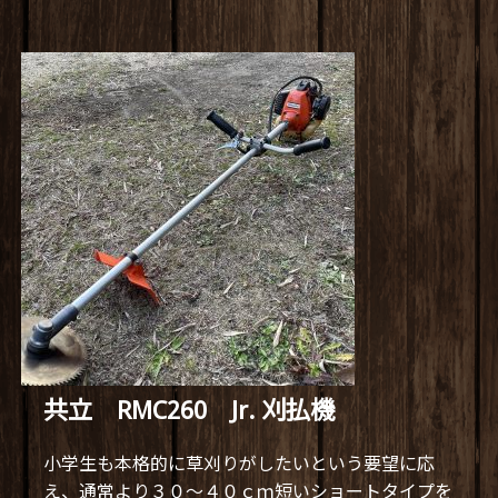
共立 RMC260 Jr. 刈払機
小学生も本格的に草刈りがしたいという要望に応
え、通常より３０～４０ｃｍ短いショートタイプを