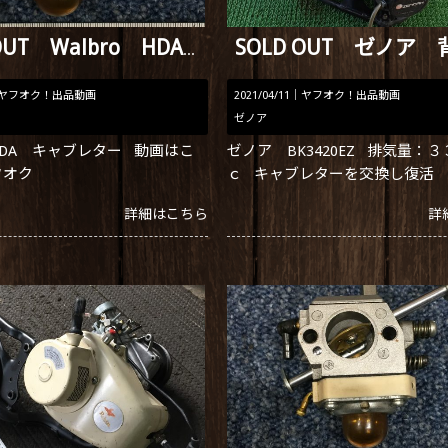
SOLD OUT Walbro HDA キャブレター
ヤフオク！出品動画
2021/04/11｜
ヤフオク！出品動画
ゼノア
 HDA キャブレター 動画はこ
ゼノア BK3420EZ 排気量：
フオク
ｃ キャブレターを交換し復活
詳細はこちら
詳