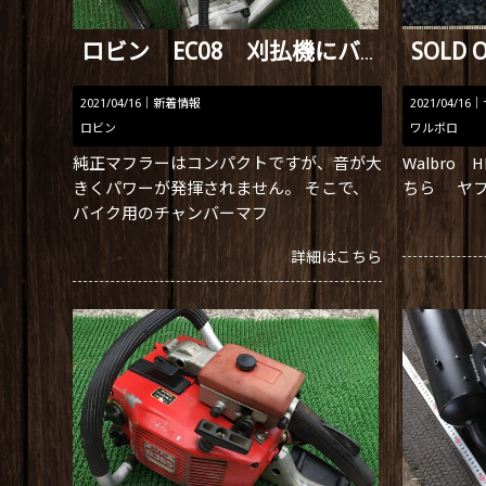
ロビン EC08 刈払機にバイク用マフラーを付けてみました！
2021/04/16｜
新着情報
2021/04/16｜
ロビン
ワルボロ
純正マフラーはコンパクトですが、音が大
Walbro
きくパワーが発揮されません。 そこで、
ちら ヤ
バイク用のチャンバーマフ
詳細はこちら