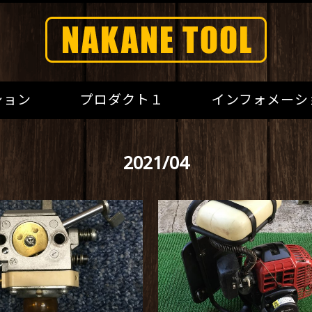
ション
プロダクト１
インフォメーシ
2021/04