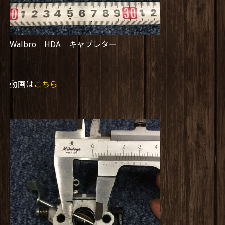
Walbro HDA キャブレター
動画は
こちら