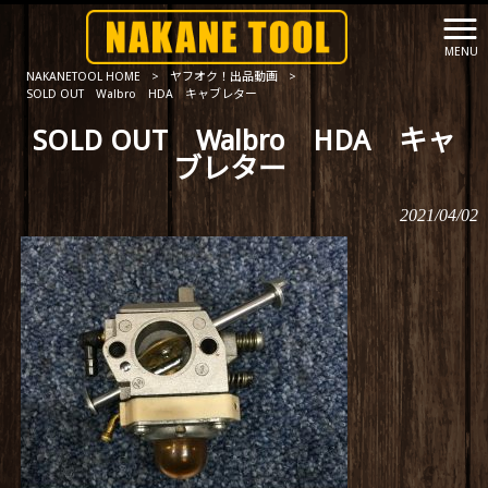
MENU
NAKANETOOL HOME
>
ヤフオク！出品動画
>
SOLD OUT Walbro HDA キャブレター
SOLD OUT Walbro HDA キャ
ブレター
2021/04/02