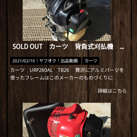
SOLD OUT カーツ 背負式刈払機 TB26
2021/02/10｜
ヤフオク！出品動画
カーツ
カーツ URP260AL TB26 贅沢にアルミパーツを
使ったフレームはこのメーカーのものづくりに
詳細はこちら