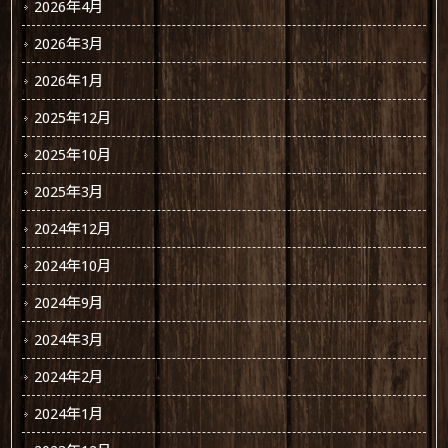
2026年4月
2026年3月
2026年1月
2025年12月
2025年10月
2025年3月
2024年12月
2024年10月
2024年9月
2024年3月
2024年2月
2024年1月