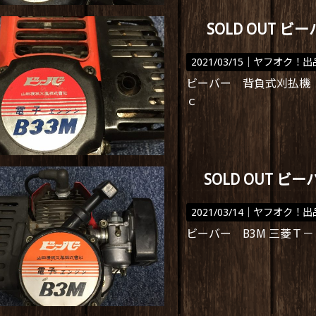
SOLD OUT 
2021/03/15｜
ヤフオク！出
ビーバー 背負式刈払機 B
ｃ
SOLD OUT
2021/03/14｜
ヤフオク！出
ビーバー B3M 三菱Ｔ