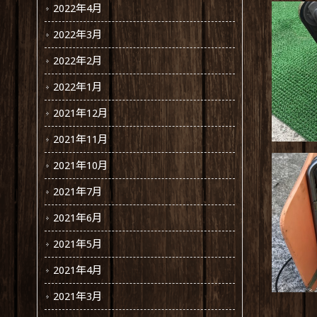
2022年4月
2022年3月
2022年2月
2022年1月
2021年12月
2021年11月
2021年10月
2021年7月
2021年6月
2021年5月
2021年4月
2021年3月