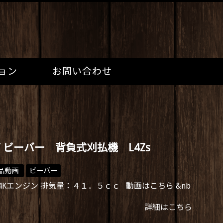
ョン
お問い合わせ
UT ビーバー 背負式刈払機 L4Zs
品動画
ビーバー
 G4Kエンジン 排気量：４１．５ｃｃ 動画はこちら &nb
詳細はこちら