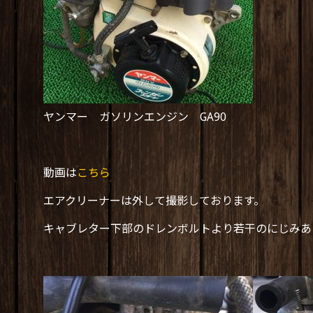
ヤンマー ガソリンエンジン GA90
動画は
こちら
エアクリーナーは外して撮影しております。
キャブレター下部のドレンボルトより若干のにじみあ