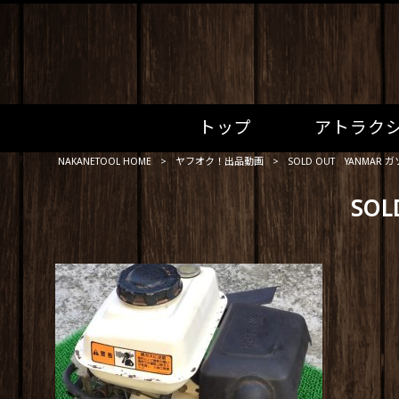
トップ
アトラク
NAKANETOOL HOME
>
ヤフオク！出品動画
>
SOLD OUT YANMAR
SO