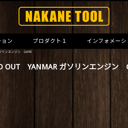
ション
プロダクト１
インフォメーシ
 ガソリンエンジン GA90
LD OUT YANMAR ガソリンエンジン G