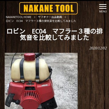
MENU
NAKANETOOL HOME
>
ヤフオク！出品動画
>
ロビン EC04 マフラー３種の排気音を比較してみました
ロビン EC04 マフラー３種の排
気音を比較してみました
2020/12/02