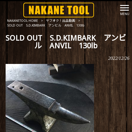
MENU
NAKANETOOL HOME
>
ヤフオク！出品動画
>
SOLD OUT S.D.KIMBARK アンビル ANVIL 130lb
SOLD OUT S.D.KIMBARK アンビ
ル ANVIL 130lb
2022/12/26