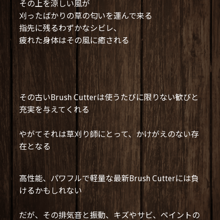
その上を涼しい風が
刈ったばかりの草の匂いを運んで来る
指先に残るわずかなシビレ、
疲れた身体はその風に癒される
その古いBrush Cutterは使うたびに限りない歓びと
充実を与えてくれる
やがてそれは草刈り師にとって、かけがえのない存
在となる
高性能、パワフルで軽量な最新Brush Cutterには負
けるかもしれない
だが、その排気音と振動、
キズやサビ、ペイントの