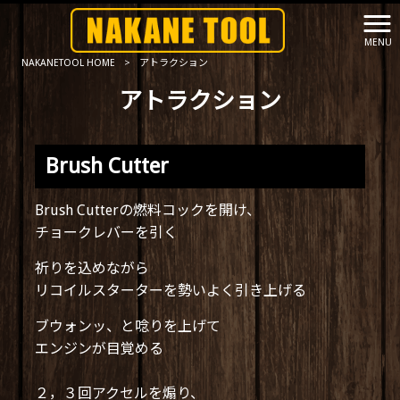
MENU
NAKANETOOL HOME
>
アトラクション
アトラクション
Brush Cutter
Brush Cutterの燃料コックを開け、
チョークレバーを引く
祈りを込めながら
リコイルスターターを勢いよく引き上げる
ブウォンッ、と唸りを上げて
エンジンが目覚める
２，３回アクセルを煽り、